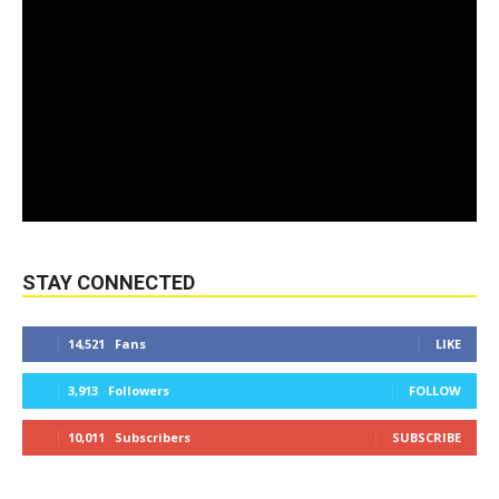
STAY CONNECTED
14,521
Fans
LIKE
3,913
Followers
FOLLOW
10,011
Subscribers
SUBSCRIBE