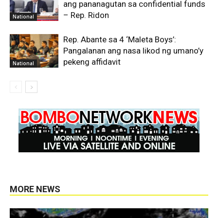
ang pananagutan sa confidential funds
– Rep. Ridon
National
Rep. Abante sa 4 ‘Maleta Boys’:
Pangalanan ang nasa likod ng umano’y
pekeng affidavit
National
MORE NEWS