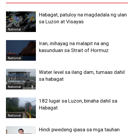
Habagat, patuloy na magdadala ng ulan
sa Luzon at Visayas
National
Iran, inihayag na malapit na ang
kasunduan sa Strait of Hormuz
National
Water level sa ilang dam, tumaas dahil
sa habagat
National
182 lugar sa Luzon, binaha dahil sa
Habagat
National
Hindi pwedeng ipasa sa mga tauhan