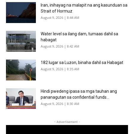
Iran, inihayag na malapit na ang kasunduan sa
Strait of Hormuz
August 9, 2026 | 8:44 AM
Water level sa ilang dam, tumaas dahil sa
habagat
August 9, 2026 | 8:42 AM
182 lugar sa Luzon, binaha dahil sa Habagat
August 9, 2026 | 8:35 AM
Hindi pwedeng ipasa sa mga tauhan ang
pananagutan sa confidential funds...
August 9, 2026 | 8:30 AM
- Advertisement -