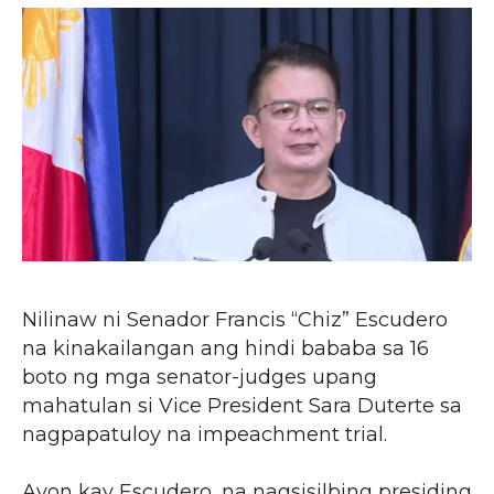
Nilinaw ni Senador Francis “Chiz” Escudero
na kinakailangan ang hindi bababa sa 16
boto ng mga senator-judges upang
mahatulan si Vice President Sara Duterte sa
nagpapatuloy na impeachment trial.
Ayon kay Escudero, na nagsisilbing presiding