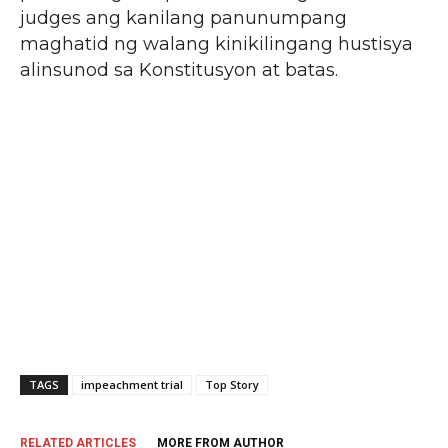
judges ang kanilang panunumpang
maghatid ng walang kinikilingang hustisya
alinsunod sa Konstitusyon at batas.
TAGS
impeachment trial
Top Story
RELATED ARTICLES
MORE FROM AUTHOR