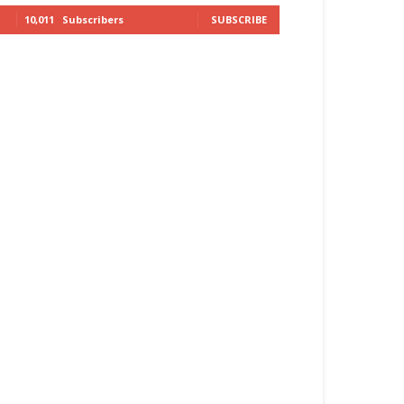
10,011
Subscribers
SUBSCRIBE