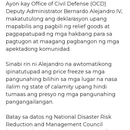
Ayon kay Office of Civil Defense (OCD)
Deputy Administrator Bernardo Alejandro IV,
makatutulong ang deklarasyon upang
mapabilis ang pagbili ng relief goods at
pagpapatupad ng mga hakbang para sa
pagtugon at maagang pagbangon ng mga
apektadong komunidad.
Sinabi rin ni Alejandro na awtomatikong
ipinatutupad ang price freeze sa mga
pangunahing bilihin sa mga lugar na nasa
ilalim ng state of calamity upang hindi
tumaas ang presyo ng mga pangunahing
pangangailangan.
Batay sa datos ng National Disaster Risk
Reduction and Management Council