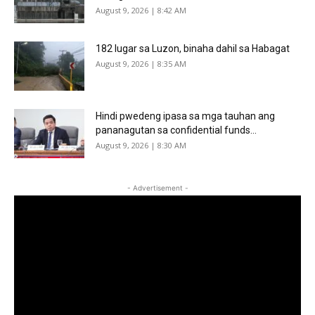
August 9, 2026 | 8:42 AM
182 lugar sa Luzon, binaha dahil sa Habagat
August 9, 2026 | 8:35 AM
Hindi pwedeng ipasa sa mga tauhan ang
pananagutan sa confidential funds...
August 9, 2026 | 8:30 AM
- Advertisement -