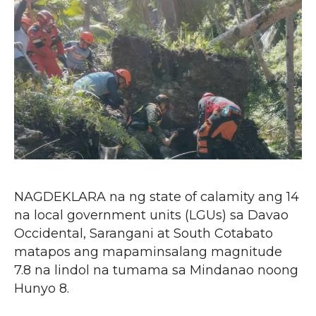
NAGDEKLARA na ng state of calamity ang 14
na local government units (LGUs) sa Davao
Occidental, Sarangani at South Cotabato
matapos ang mapaminsalang magnitude
7.8 na lindol na tumama sa Mindanao noong
Hunyo 8.