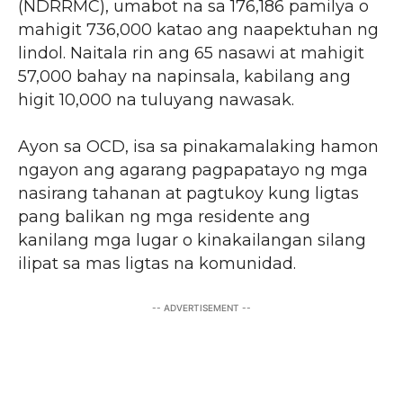
(NDRRMC), umabot na sa 176,186 pamilya o
mahigit 736,000 katao ang naapektuhan ng
lindol. Naitala rin ang 65 nasawi at mahigit
57,000 bahay na napinsala, kabilang ang
higit 10,000 na tuluyang nawasak.
Ayon sa OCD, isa sa pinakamalaking hamon
ngayon ang agarang pagpapatayo ng mga
nasirang tahanan at pagtukoy kung ligtas
pang balikan ng mga residente ang
kanilang mga lugar o kinakailangan silang
ilipat sa mas ligtas na komunidad.
-- ADVERTISEMENT --