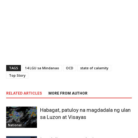
TAGS
14 LGU sa Mindanao
OCD
state of calamity
Top Story
RELATED ARTICLES
MORE FROM AUTHOR
Habagat, patuloy na magdadala ng ulan
sa Luzon at Visayas
National