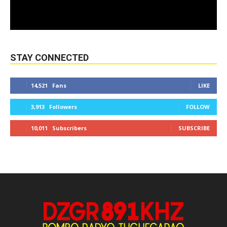
STAY CONNECTED
14,521
Fans
LIKE
3,913
Followers
FOLLOW
10,011
Subscribers
SUBSCRIBE