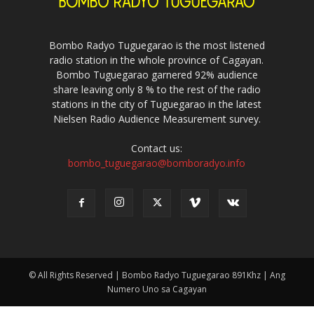
Bombo Radyo Tuguegarao is the most listened
radio station in the whole province of Cagayan.
Bombo Tuguegarao garnered 92% audience
share leaving only 8 % to the rest of the radio
stations in the city of Tuguegarao in the latest
Nielsen Radio Audience Measurement survey.
Contact us:
bombo_tuguegarao@bomboradyo.info
© All Rights Reserved | Bombo Radyo Tuguegarao 891Khz | Ang
Numero Uno sa Cagayan