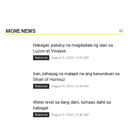
MORE NEWS
All
Habagat, patuloy na magdadala ng ulan sa
Luzon at Visayas
August 9, 2026 | 9:09 AM
National
Iran, inihayag na malapit na ang kasunduan sa
Strait of Hormuz
August 9, 2026 | 8:44 AM
National
Water level sa ilang dam, tumaas dahil sa
habagat
August 9, 2026 | 8:42 AM
National