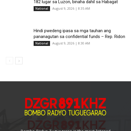
182 lugar sa Luzon, binaha dahil sa Habagat
August 9, 2026 | 8:35 AM
National
Hindi pwedeng ipasa sa mga tauhan ang
pananagutan sa confidential funds – Rep. Ridon
August 9, 2026 | 8:30 AM
National