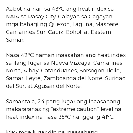
Aabot naman sa 43°C ang heat index sa
NAIA sa Pasay City, Calayan sa Cagayan,
mga bahagi ng Quezon, Laguna, Masbate,
Camarines Sur, Capiz, Bohol, at Eastern
Samar.
Nasa 42°C naman inaasahan ang heat index
sa ilang lugar sa Nueva Vizcaya, Camarines
Norte, Albay, Catanduanes, Sorsogon, Iloilo,
Samar, Leyte, Zamboanga del Norte, Surigao
del Sur, at Agusan del Norte.
Samantala, 24 pang lugar ang inaasahang
makararanas ng “extreme caution” level na
heat index na nasa 35°C hanggang 41°C.
May mga lugar din na inaasahang