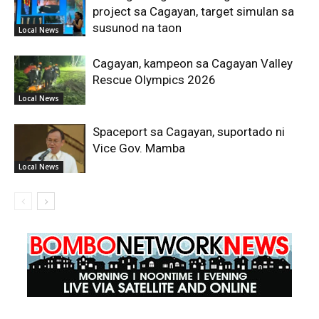
project sa Cagayan, target simulan sa
susunod na taon
Local News
Cagayan, kampeon sa Cagayan Valley
Rescue Olympics 2026
Local News
Spaceport sa Cagayan, suportado ni
Vice Gov. Mamba
Local News