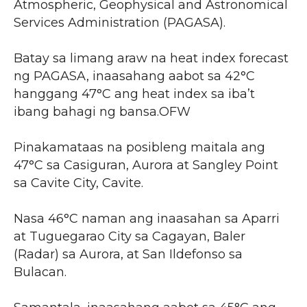
Atmospheric, Geophysical and Astronomical
Services Administration (PAGASA).
Batay sa limang araw na heat index forecast
ng PAGASA, inaasahang aabot sa 42°C
hanggang 47°C ang heat index sa iba’t
ibang bahagi ng bansa.OFW
Pinakamataas na posibleng maitala ang
47°C sa Casiguran, Aurora at Sangley Point
sa Cavite City, Cavite.
Nasa 46°C naman ang inaasahan sa Aparri
at Tuguegarao City sa Cagayan, Baler
(Radar) sa Aurora, at San Ildefonso sa
Bulacan.