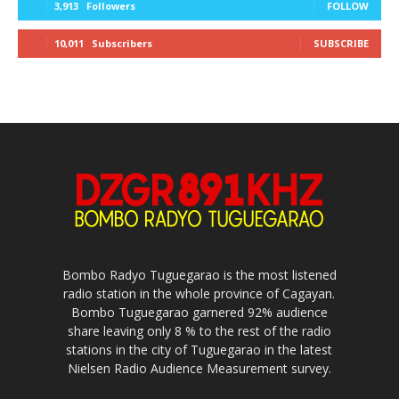
3,913
Followers
FOLLOW
10,011
Subscribers
SUBSCRIBE
Bombo Radyo Tuguegarao is the most listened
radio station in the whole province of Cagayan.
Bombo Tuguegarao garnered 92% audience
share leaving only 8 % to the rest of the radio
stations in the city of Tuguegarao in the latest
Nielsen Radio Audience Measurement survey.