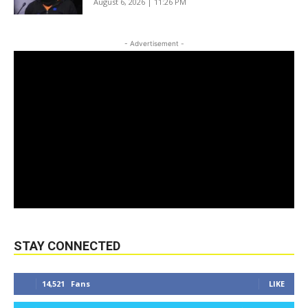
August 6, 2026 | 11:26 PM
- Advertisement -
STAY CONNECTED
14,521
Fans
LIKE