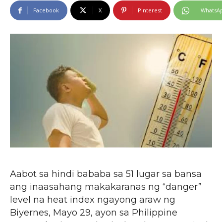
Facebook
X
Pinterest
WhatsA
Aabot sa hindi bababa sa 51 lugar sa bansa
ang inaasahang makakaranas ng “danger”
level na heat index ngayong araw ng
Biyernes, Mayo 29, ayon sa Philippine