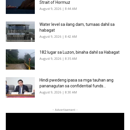
Strait of Hormuz
August 9, 2026 | 8:44 AM
Water level sa ilang dam, tumaas dahil sa
habagat
August 9, 2026 | 8:42 AM
182 lugar sa Luzon, binaha dahil sa Habagat
August 9, 2026 | 8:35 AM
Hindi pwedeng ipasa sa mga tauhan ang
pananagutan sa confidential funds...
August 9, 2026 | 8:30 AM
- Advertisement -