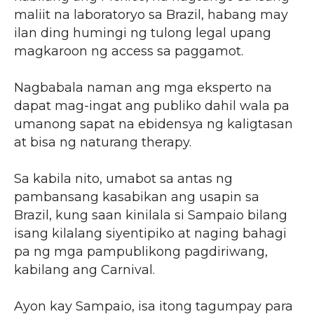
maliit na laboratoryo sa Brazil, habang may
ilan ding humingi ng tulong legal upang
magkaroon ng access sa paggamot.
Nagbabala naman ang mga eksperto na
dapat mag-ingat ang publiko dahil wala pa
umanong sapat na ebidensya ng kaligtasan
at bisa ng naturang therapy.
Sa kabila nito, umabot sa antas ng
pambansang kasabikan ang usapin sa
Brazil, kung saan kinilala si Sampaio bilang
isang kilalang siyentipiko at naging bahagi
pa ng mga pampublikong pagdiriwang,
kabilang ang Carnival.
Ayon kay Sampaio, isa itong tagumpay para