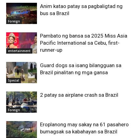
Anim katao patay sa pagbaligtad ng
bus sa Brazil
Foreign
Pambato ng bansa sa 2025 Miss Asia
Pacific International sa Cebu, first-
runner-up
entertainment
Guard dogs sa isang bilangguan sa
Brazil pinalitan ng mga gansa
Special
2 patay sa airplane crash sa Brazil
Foreign
Eroplanong may sakay na 61 pasahero
bumagsak sa kabahayan sa Brazil