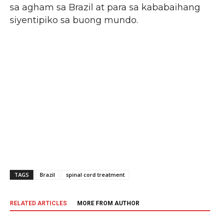
sa agham sa Brazil at para sa kababaihang
siyentipiko sa buong mundo.
TAGS
Brazil
spinal cord treatment
RELATED ARTICLES
MORE FROM AUTHOR