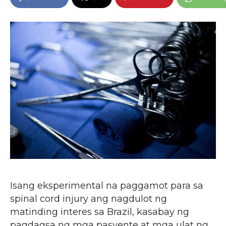
Isang eksperimental na paggamot para sa
spinal cord injury ang nagdulot ng
matinding interes sa Brazil, kasabay ng
pagdagsa ng mga pasyente at mga ulat ng