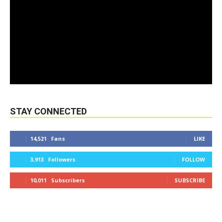
STAY CONNECTED
14,521
Fans
LIKE
3,913
Followers
FOLLOW
10,011
Subscribers
SUBSCRIBE