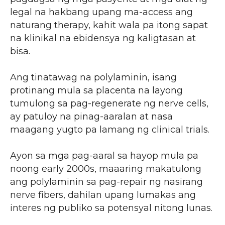
legal na hakbang upang ma-access ang
naturang therapy, kahit wala pa itong sapat
na klinikal na ebidensya ng kaligtasan at
bisa.
Ang tinatawag na polylaminin, isang
protinang mula sa placenta na layong
tumulong sa pag-regenerate ng nerve cells,
ay patuloy na pinag-aaralan at nasa
maagang yugto pa lamang ng clinical trials.
Ayon sa mga pag-aaral sa hayop mula pa
noong early 2000s, maaaring makatulong
ang polylaminin sa pag-repair ng nasirang
nerve fibers, dahilan upang lumakas ang
interes ng publiko sa potensyal nitong lunas.