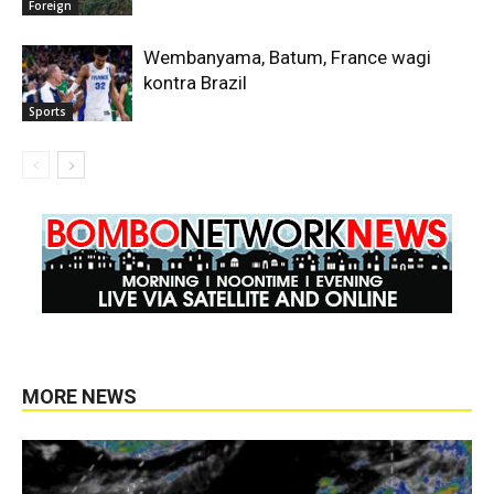
Foreign
Wembanyama, Batum, France wagi
kontra Brazil
Sports
MORE NEWS