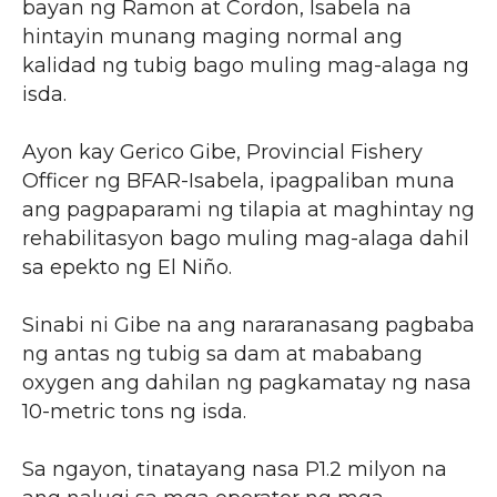
bayan ng Ramon at Cordon, Isabela na
hintayin munang maging normal ang
kalidad ng tubig bago muling mag-alaga ng
isda.
Ayon kay Gerico Gibe, Provincial Fishery
Officer ng BFAR-Isabela, ipagpaliban muna
ang pagpaparami ng tilapia at maghintay ng
rehabilitasyon bago muling mag-alaga dahil
sa epekto ng El Niño.
Sinabi ni Gibe na ang nararanasang pagbaba
ng antas ng tubig sa dam at mababang
oxygen ang dahilan ng pagkamatay ng nasa
10-metric tons ng isda.
Sa ngayon, tinatayang nasa P1.2 milyon na