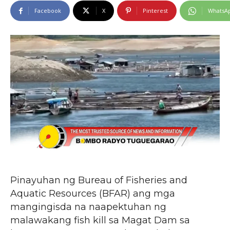
Facebook
X
Pinterest
WhatsA
Pinayuhan ng Bureau of Fisheries and
Aquatic Resources (BFAR) ang mga
mangingisda na naapektuhan ng
malawakang fish kill sa Magat Dam sa