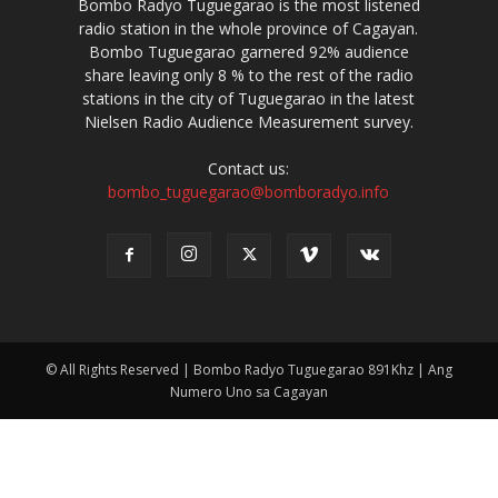
Bombo Radyo Tuguegarao is the most listened
radio station in the whole province of Cagayan.
Bombo Tuguegarao garnered 92% audience
share leaving only 8 % to the rest of the radio
stations in the city of Tuguegarao in the latest
Nielsen Radio Audience Measurement survey.
Contact us:
bombo_tuguegarao@bomboradyo.info
© All Rights Reserved | Bombo Radyo Tuguegarao 891Khz | Ang
Numero Uno sa Cagayan