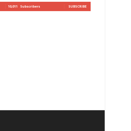
10,011
Subscribers
SUBSCRIBE