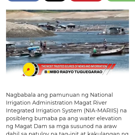
Nagbabala ang pamunuan ng National
Irrigation Administration Magat River
Integrated Irrigation System (NIA-MARIIS) na
posibleng bumaba pa ang water elevation
ng Magat Dam sa mga susunod na araw
dahil sa patuloy na tag-init at kakulangan ng