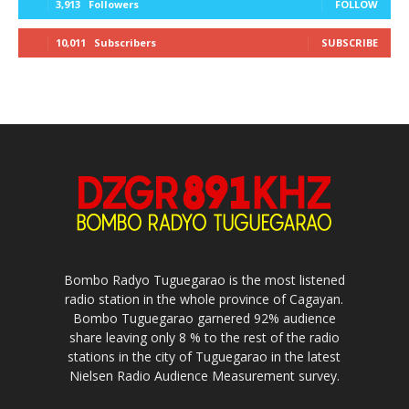
3,913
Followers
FOLLOW
10,011
Subscribers
SUBSCRIBE
Bombo Radyo Tuguegarao is the most listened
radio station in the whole province of Cagayan.
Bombo Tuguegarao garnered 92% audience
share leaving only 8 % to the rest of the radio
stations in the city of Tuguegarao in the latest
Nielsen Radio Audience Measurement survey.