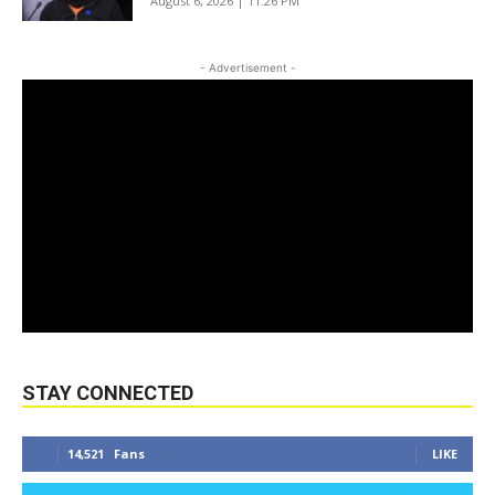
August 6, 2026 | 11:26 PM
- Advertisement -
STAY CONNECTED
14,521
Fans
LIKE