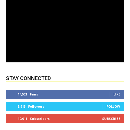
STAY CONNECTED
14,521
Fans
LIKE
3,913
Followers
FOLLOW
10,011
Subscribers
SUBSCRIBE