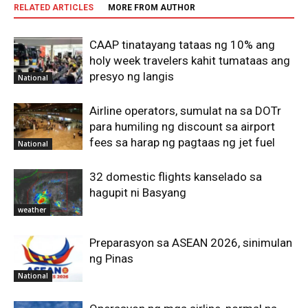
RELATED ARTICLES
MORE FROM AUTHOR
CAAP tinatayang tataas ng 10% ang
holy week travelers kahit tumataas ang
presyo ng langis
National
Airline operators, sumulat na sa DOTr
para humiling ng discount sa airport
fees sa harap ng pagtaas ng jet fuel
National
32 domestic flights kanselado sa
hagupit ni Basyang
weather
Preparasyon sa ASEAN 2026, sinimulan
ng Pinas
National