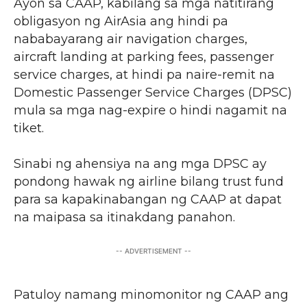
Ayon sa CAAP, kabilang sa mga natitirang
obligasyon ng AirAsia ang hindi pa
nababayarang air navigation charges,
aircraft landing at parking fees, passenger
service charges, at hindi pa naire-remit na
Domestic Passenger Service Charges (DPSC)
mula sa mga nag-expire o hindi nagamit na
tiket.
Sinabi ng ahensiya na ang mga DPSC ay
pondong hawak ng airline bilang trust fund
para sa kapakinabangan ng CAAP at dapat
na maipasa sa itinakdang panahon.
-- ADVERTISEMENT --
Patuloy namang minomonitor ng CAAP ang