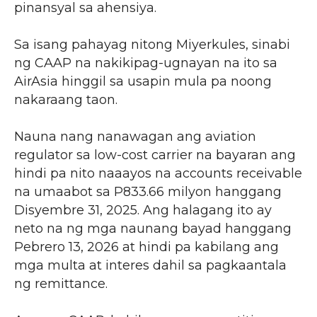
pinansyal sa ahensiya.
Sa isang pahayag nitong Miyerkules, sinabi
ng CAAP na nakikipag-ugnayan na ito sa
AirAsia hinggil sa usapin mula pa noong
nakaraang taon.
Nauna nang nanawagan ang aviation
regulator sa low-cost carrier na bayaran ang
hindi pa nito naaayos na accounts receivable
na umaabot sa P833.66 milyon hanggang
Disyembre 31, 2025. Ang halagang ito ay
neto na ng mga naunang bayad hanggang
Pebrero 13, 2026 at hindi pa kabilang ang
mga multa at interes dahil sa pagkaantala
ng remittance.