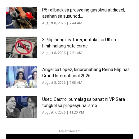
P5 rollback sa presyo ng gasolina at diesel,
asahan sa susunod...
August 8, 2026 | 7:44 AM
3 Pilipinong seafarer, inatake sa UK sa
hinihinalang hate crime
August 8, 2026 | 7:21 AM
Angelica Lopez, kinoronahang Reina Filipinas
Grand International 2026
August 8, 2026 | 7:08 AM
Usec. Castro, pumalag sa banat ni VP Sara
tungkol sa propesyunalismo
August 7, 2026 | 11:20 PM
- Advertisement -