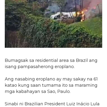
Bumagsak sa residential area sa Brazil ang
isang pampasaherong eroplano.
Ang nasabing eroplano ay may sakay na 61
katao kung saan tumama ito sa maraming
mga kabahayan sa Sao, Paulo.
Sinabi ni Brazilian President Luiz Inácio Lula