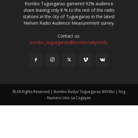
Bombo Tuguegarao garnered 92% audience
share leaving only 8 % to the rest of the radio
stations in the city of Tuguegarao in the latest
Nielsen Radio Audience Measurement survey.
Contact us:
bombo_tuguegarao@bomboradyo.info
© All Rights Reserved | Bombo Radyo Tuguegarao 891Khz | Ang
Numero Uno sa Cagayan