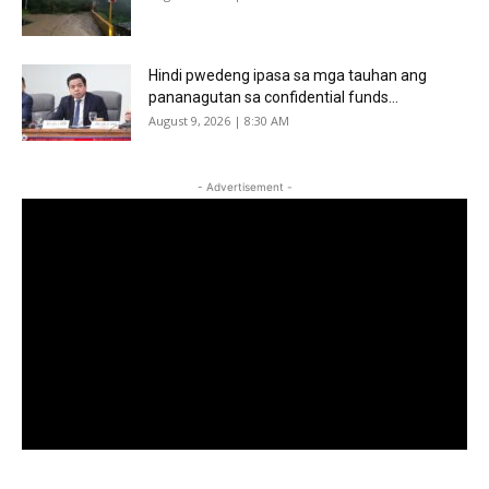
Hindi pwedeng ipasa sa mga tauhan ang
pananagutan sa confidential funds...
August 9, 2026 | 8:30 AM
- Advertisement -