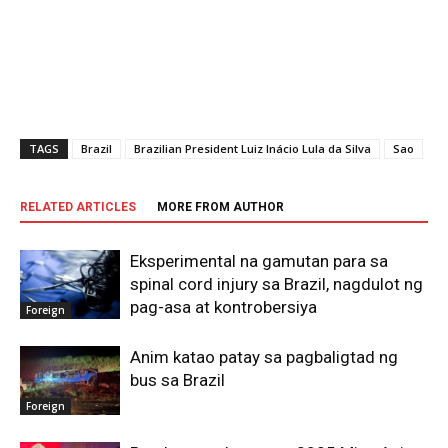
TAGS
Brazil
Brazilian President Luiz Inácio Lula da Silva
Sao
RELATED ARTICLES
MORE FROM AUTHOR
Eksperimental na gamutan para sa
spinal cord injury sa Brazil, nagdulot ng
pag-asa at kontrobersiya
Foreign
Anim katao patay sa pagbaligtad ng
bus sa Brazil
Foreign