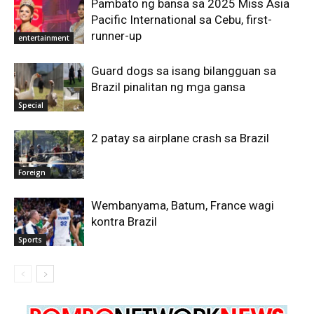
Pambato ng bansa sa 2025 Miss Asia
Pacific International sa Cebu, first-
runner-up
entertainment
Guard dogs sa isang bilangguan sa
Brazil pinalitan ng mga gansa
Special
2 patay sa airplane crash sa Brazil
Foreign
Wembanyama, Batum, France wagi
kontra Brazil
Sports