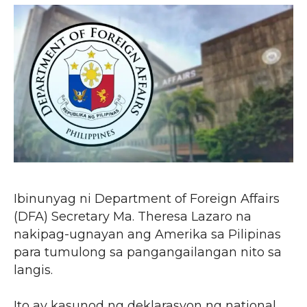
Ibinunyag ni Department of Foreign Affairs
(DFA) Secretary Ma. Theresa Lazaro na
nakipag-ugnayan ang Amerika sa Pilipinas
para tumulong sa pangangailangan nito sa
langis.
Ito ay kasunod ng deklarasyon ng national