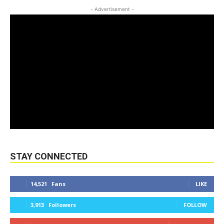
- Advertisement -
STAY CONNECTED
14,521
Fans
LIKE
3,913
Followers
FOLLOW