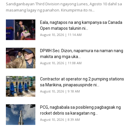
Sandiganbayan Third Division ngayong Lunes, Agosto 10 dahil sa
masamang lagay ng panahon. Kinumpirma ito ni...
Eala, nagtapos na ang kampanya sa Canada
Open matapos talunin ni...
August 10, 2026 | 11:14 AM
DPWH Sec. Dizon, napamura na naman nang
makita ang mga uka...
August 10, 2026 | 11:08 AM
Contractor at operator ng 2 pumping stations
sa Marikina, pinapasuspinde ni...
August 10, 2026 | 9:18 AM
PCG, nagbabala sa posibleng pagbagsak ng
rocket debris sa karagatan ng...
August 10, 2026 | 8:39 AM