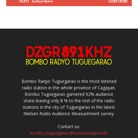
10,011
Subscribers
SUBSCRIBE
Bombo Radyo Tuguegarao is the most listened
radio station in the whole province of Cagayan.
Bombo Tuguegarao garnered 92% audience
share leaving only 8 % to the rest of the radio
stations in the city of Tuguegarao in the latest
Nielsen Radio Audience Measurement survey.
Contact us:
bombo_tuguegarao@bomboradyo.info