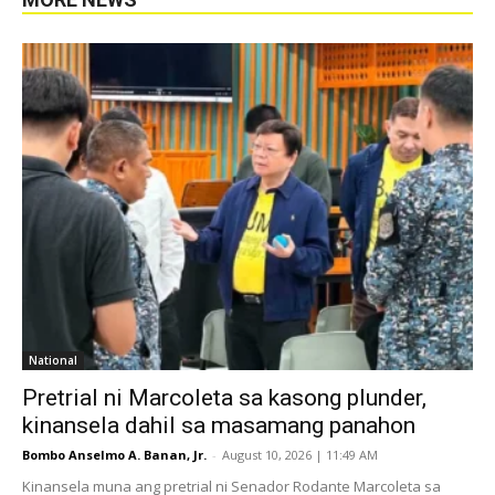
National
Pretrial ni Marcoleta sa kasong plunder,
kinansela dahil sa masamang panahon
Bombo Anselmo A. Banan, Jr.
-
August 10, 2026 | 11:49 AM
Kinansela muna ang pretrial ni Senador Rodante Marcoleta sa