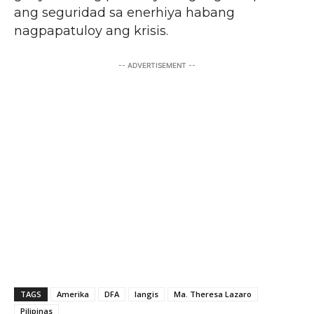
ang seguridad sa enerhiya habang
nagpapatuloy ang krisis.
-- ADVERTISEMENT --
TAGS
Amerika
DFA
langis
Ma. Theresa Lazaro
Pilipinas