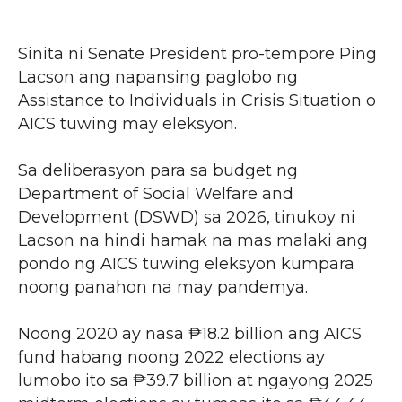
Sinita ni Senate President pro-tempore Ping
Lacson ang napansing paglobo ng
Assistance to Individuals in Crisis Situation o
AICS tuwing may eleksyon.
Sa deliberasyon para sa budget ng
Department of Social Welfare and
Development (DSWD) sa 2026, tinukoy ni
Lacson na hindi hamak na mas malaki ang
pondo ng AICS tuwing eleksyon kumpara
noong panahon na may pandemya.
Noong 2020 ay nasa ₱18.2 billion ang AICS
fund habang noong 2022 elections ay
lumobo ito sa ₱39.7 billion at ngayong 2025