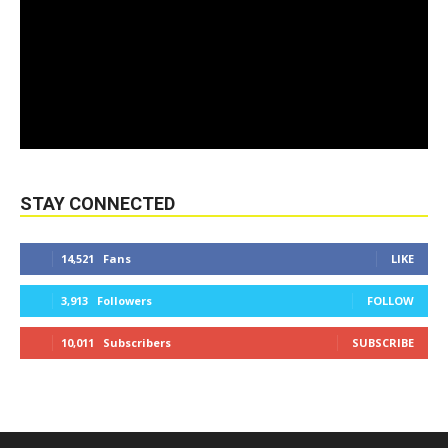
STAY CONNECTED
14,521
Fans
LIKE
3,913
Followers
FOLLOW
10,011
Subscribers
SUBSCRIBE