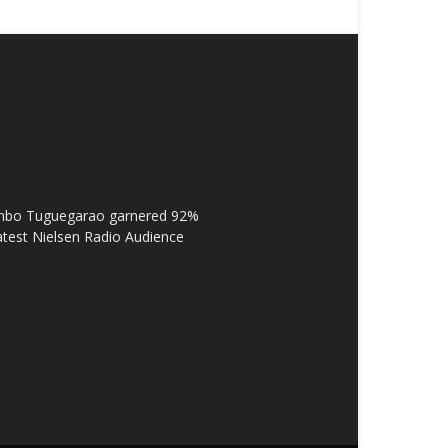
Bombo Tuguegarao garnered 92%
latest Nielsen Radio Audience