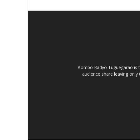
Bombo Radyo Tuguegarao is th
audience share leaving only 