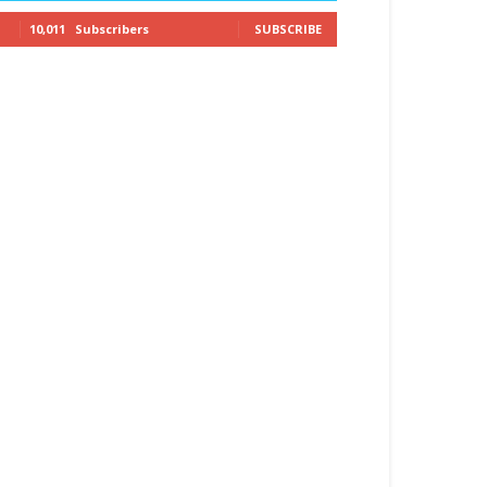
10,011
Subscribers
SUBSCRIBE