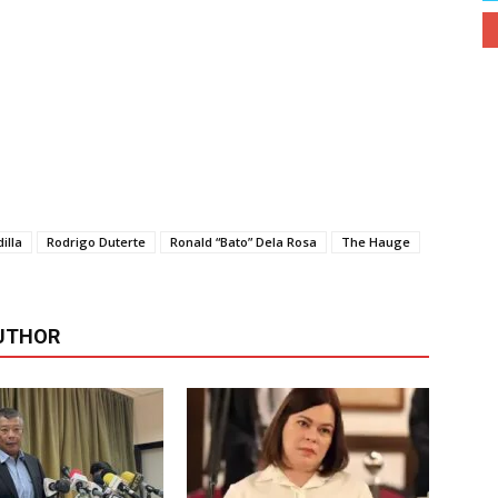
illa
Rodrigo Duterte
Ronald “Bato” Dela Rosa
The Hauge
UTHOR