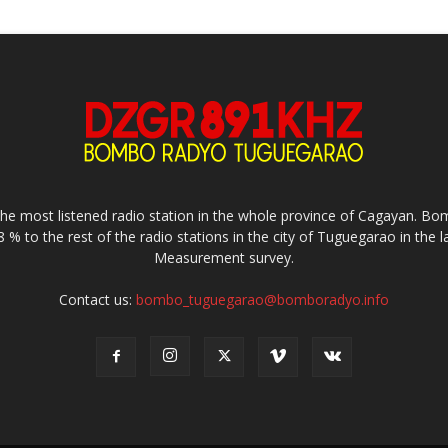
e most listened radio station in the whole province of Cagayan. 
8 % to the rest of the radio stations in the city of Tuguegarao in the 
Measurement survey.
Contact us:
bombo_tuguegarao@bomboradyo.info