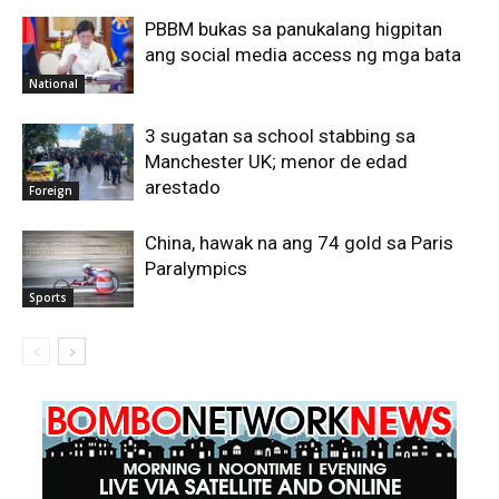
PBBM bukas sa panukalang higpitan
ang social media access ng mga bata
National
3 sugatan sa school stabbing sa
Manchester UK; menor de edad
arestado
Foreign
China, hawak na ang 74 gold sa Paris
Paralympics
Sports