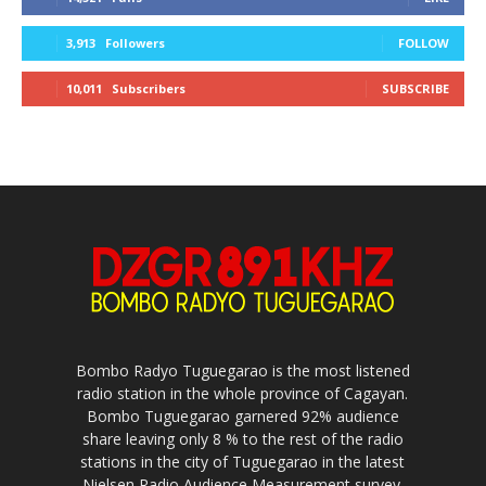
3,913
Followers
FOLLOW
10,011
Subscribers
SUBSCRIBE
Bombo Radyo Tuguegarao is the most listened
radio station in the whole province of Cagayan.
Bombo Tuguegarao garnered 92% audience
share leaving only 8 % to the rest of the radio
stations in the city of Tuguegarao in the latest
Nielsen Radio Audience Measurement survey.