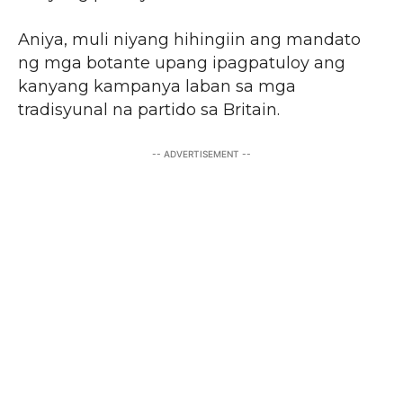
Aniya, muli niyang hihingiin ang mandato
ng mga botante upang ipagpatuloy ang
kanyang kampanya laban sa mga
tradisyunal na partido sa Britain.
-- ADVERTISEMENT --