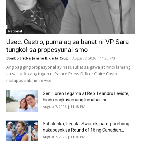
National
Usec. Castro, pumalag sa banat ni VP Sara
tungkol sa propesyunalismo
Bombo Ericka Janine B. de la Cruz
-
August 7, 2026 | 11:20 PM
Ang pagiging propesyonal ay nasusukat sa gawa at hindi lamang
sa salita. Ito ang tugon ni Palace Press Officer Claire Castro
matapos sabihin ni Vice...
Sen. Loren Legarda at Rep. Leandro Leviste,
hindi magkasamang lumabas ng...
August 7, 2026 | 11:18 PM
Sabalenka, Pegula, Swiatek, pare-parehong
nakapasok sa Round of 16 ng Canadian...
August 7, 2026 | 11:16 PM