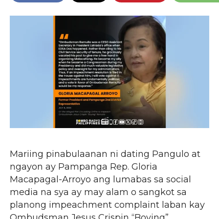
Mariing pinabulaanan ni dating Pangulo at
ngayon ay Pampanga Rep. Gloria
Macapagal-Arroyo ang lumabas sa social
media na sya ay may alam o sangkot sa
planong impeachment complaint laban kay
Ombudsman Jesus Crispin “Boying”