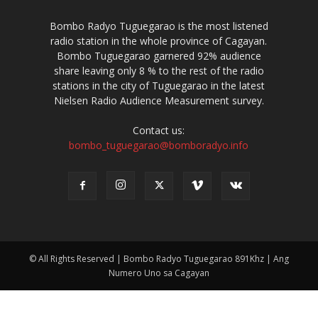
Bombo Radyo Tuguegarao is the most listened
radio station in the whole province of Cagayan.
Bombo Tuguegarao garnered 92% audience
share leaving only 8 % to the rest of the radio
stations in the city of Tuguegarao in the latest
Nielsen Radio Audience Measurement survey.
Contact us:
bombo_tuguegarao@bomboradyo.info
© All Rights Reserved | Bombo Radyo Tuguegarao 891Khz | Ang
Numero Uno sa Cagayan