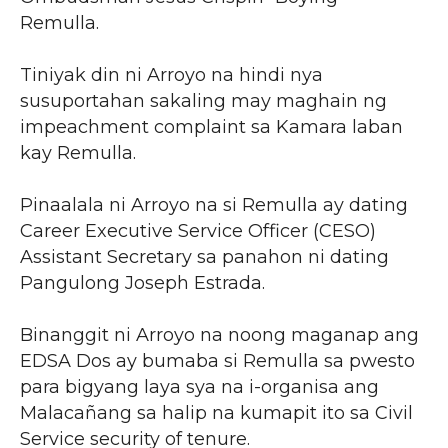
Remulla.
Tiniyak din ni Arroyo na hindi nya
susuportahan sakaling may maghain ng
impeachment complaint sa Kamara laban
kay Remulla.
Pinaalala ni Arroyo na si Remulla ay dating
Career Executive Service Officer (CESO)
Assistant Secretary sa panahon ni dating
Pangulong Joseph Estrada.
Binanggit ni Arroyo na noong maganap ang
EDSA Dos ay bumaba si Remulla sa pwesto
para bigyang laya sya na i-organisa ang
Malacañang sa halip na kumapit ito sa Civil
Service security of tenure.