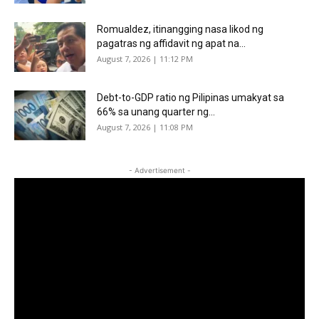
Romualdez, itinangging nasa likod ng
pagatras ng affidavit ng apat na...
August 7, 2026 | 11:12 PM
Debt-to-GDP ratio ng Pilipinas umakyat sa
66% sa unang quarter ng...
August 7, 2026 | 11:08 PM
- Advertisement -