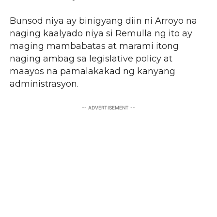
Bunsod niya ay binigyang diin ni Arroyo na
naging kaalyado niya si Remulla ng ito ay
maging mambabatas at marami itong
naging ambag sa legislative policy at
maayos na pamalakakad ng kanyang
administrasyon.
-- ADVERTISEMENT --