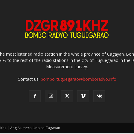
e most listened radio station in the whole province of Cagayan. 
8 % to the rest of the radio stations in the city of Tuguegarao in the 
Measurement survey.
Contact us:
bombo_tuguegarao@bomboradyo.info
1Khz | Ang Numero Uno sa Cagayan