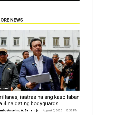
ORE NEWS
ational
rillanes, iaatras na ang kaso laban
a 4 na dating bodyguards
mbo Anselmo A. Banan, Jr.
-
August 7, 2026 | 12:32 PM