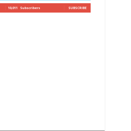
10,011
Subscribers
SUBSCRIBE