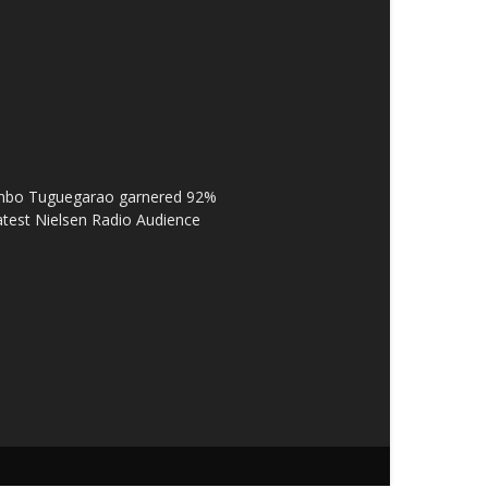
Bombo Tuguegarao garnered 92%
latest Nielsen Radio Audience