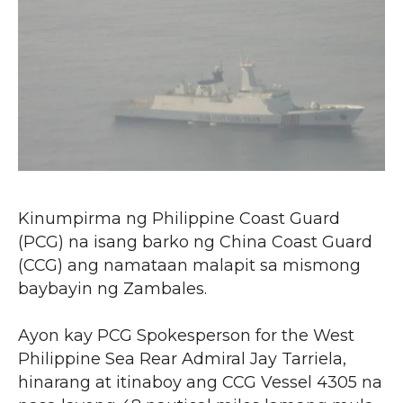
Kinumpirma ng Philippine Coast Guard
(PCG) na isang barko ng China Coast Guard
(CCG) ang namataan malapit sa mismong
baybayin ng Zambales.
Ayon kay PCG Spokesperson for the West
Philippine Sea Rear Admiral Jay Tarriela,
hinarang at itinaboy ang CCG Vessel 4305 na