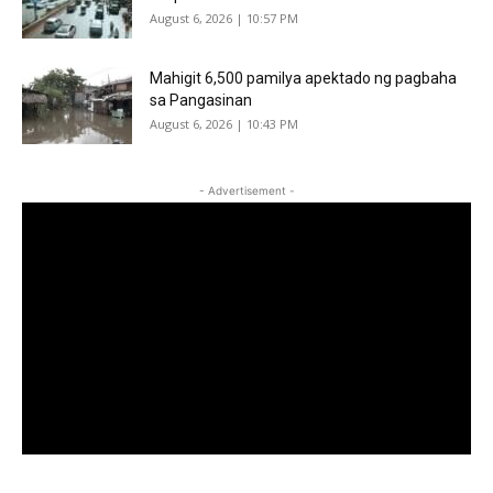
August 6, 2026 | 10:57 PM
Mahigit 6,500 pamilya apektado ng pagbaha
sa Pangasinan
August 6, 2026 | 10:43 PM
- Advertisement -